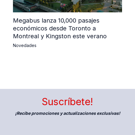
Megabus lanza 10,000 pasajes
económicos desde Toronto a
Montreal y Kingston este verano
Novedades
Suscríbete!
¡Recibe promociones y actualizaciones exclusivas!
E