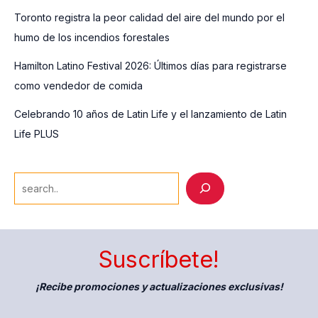
Toronto registra la peor calidad del aire del mundo por el
humo de los incendios forestales
Hamilton Latino Festival 2026: Últimos días para registrarse
como vendedor de comida
Celebrando 10 años de Latin Life y el lanzamiento de Latin
Life PLUS
S
e
a
r
Suscríbete!
c
h
¡Recibe promociones y actualizaciones exclusivas!