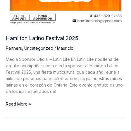
Hamilton Latino Festival 2025
Partners
,
Uncategorized
/
Mauricio
Media Sponsor Oficial – Latin Life En Latin Life nos llena de
orgullo acompañar como media sponsor al Hamilton Latino
Festival 2025, una fiesta multicultural que cada año reúne a
miles de personas para celebrar con alegría nuestras raíces
latinas en el corazón de Ontario. Este evento gratuito es uno
de los más esperados del
Hamilton
Read More »
Latino
Festival
2025