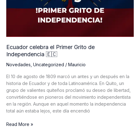
Ecuador celebra el Primer Grito de
Independencia 🇪🇨
Novedades
,
Uncategorized
/
Mauricio
El 10 de agosto de 1809 marcó un antes y un después en la
historia de Ecuador y de toda Latinoamérica. En Quito, un
grupo de valientes quiteños proclamó su deseo de libertad,
convirtiéndose en pioneros del movimiento independentista
en la región. Aunque en aquel momento la independencia
total aún estaba lejos, este día encendió
Ecuador
Read More »
celebra
el