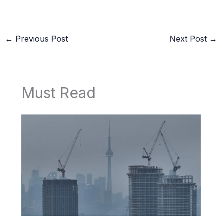
←
Previous Post
Next Post
→
Must Read