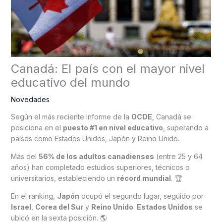
Canadá: El país con el mayor nivel
educativo del mundo
Novedades
Según el más reciente informe de la
OCDE
, Canadá se
posiciona en el
puesto #1 en nivel educativo
, superando a
países como Estados Unidos, Japón y Reino Unido.
Más del
56% de los adultos canadienses
(entre 25 y 64
años) han completado estudios superiores, técnicos o
universitarios, estableciendo un
récord mundial
. 🏆
En el ranking,
Japón
ocupó el segundo lugar, seguido por
Israel
,
Corea del Sur
y
Reino Unido
.
Estados Unidos
se
ubicó en la sexta posición. 🌎