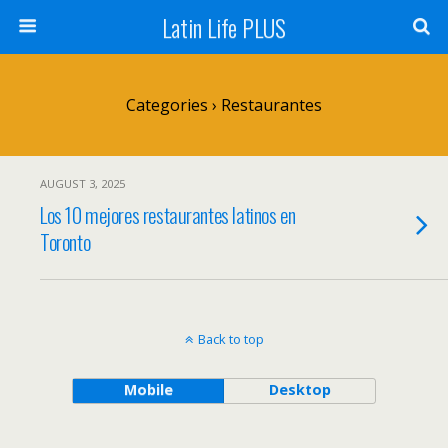
Latin Life PLUS
Categories ›
Restaurantes
AUGUST 3, 2025
Los 10 mejores restaurantes latinos en
Toronto
Back to top
Mobile
Desktop