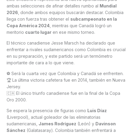
ambas selecciones de afinar detalles rumbo al
Mundial
2026
, donde ambos equipos buscarán destacar. Colombia
llega con fuerza tras obtener el
subcampeonato en la
Copa América 2024
, mientras que Canadá logró un
meritorio
cuarto lugar
en ese mismo torneo.
El técnico canadiense Jesse Marsch ha declarado que
enfrentar a rivales sudamericanos como Colombia es crucial
en su preparación, y este partido será un termómetro
importante de cara a lo que viene.
⚽ Será la cuarta vez que Colombia y Canadá se enfrenten.
🏆 La última victoria cafetera fue en 2014, también en Nueva
Jersey.
🇨🇦 El único triunfo canadiense fue en la final de la Copa
Oro 2000.
Se espera la presencia de figuras como
Luis Díaz
(Liverpool), actual goleador de las eliminatorias
sudamericanas,
James Rodríguez
(León) y
Davinson
Sánchez
(Galatasaray). Colombia también enfrentará a