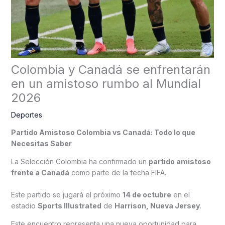
Colombia y Canadá se enfrentarán
en un amistoso rumbo al Mundial
2026
Deportes
Partido Amistoso Colombia vs Canadá: Todo lo que
Necesitas Saber
La Selección Colombia ha confirmado un
partido amistoso
frente a Canadá
como parte de la fecha FIFA.
Este partido se jugará el próximo
14 de octubre
en el
estadio
Sports Illustrated
de
Harrison, Nueva Jersey
.
Este encuentro representa una nueva oportunidad para