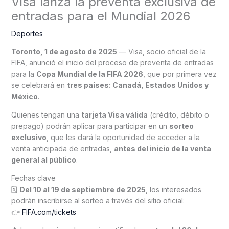
Visa lanza la preventa exclusiva de
entradas para el Mundial 2026
Deportes
Toronto, 1 de agosto de 2025
— Visa, socio oficial de la
FIFA, anunció el inicio del proceso de preventa de entradas
para la
Copa Mundial de la FIFA 2026
, que por primera vez
se celebrará en
tres países: Canadá, Estados Unidos y
México
.
Quienes tengan una
tarjeta Visa válida
(crédito, débito o
prepago) podrán aplicar para participar en un
sorteo
exclusivo
, que les dará la oportunidad de acceder a la
venta anticipada de entradas,
antes del inicio de la venta
general al público
.
Fechas clave
🗓
Del 10 al 19 de septiembre de 2025
, los interesados
podrán inscribirse al sorteo a través del sitio oficial:
👉
FIFA.com/tickets