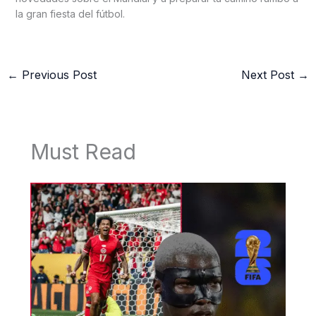
la gran fiesta del fútbol.
←
Previous Post
Next Post
→
Must Read