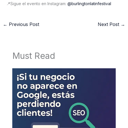
📍Sigue el evento en Instagram:
@burlingtonlatinfestival
←
Previous Post
Next Post
→
Must Read