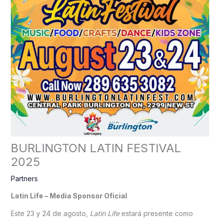
BURLINGTON LATIN FESTIVAL
2025
Partners
Latin Life – Media Sponsor Oficial
Este 23 y 24 de agosto,
Latin Life
estará presente como