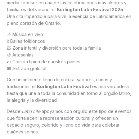
media sponsor en una de las celebraciones más alegres y
familiares del verano: el
Burlington Latin Festival 2025
.
Una cita imperdible para vivir la esencia de Latinoamérica en
pleno corazón de Ontario.
🎶 Música en vivo
💃 Bailes folklóricos
🧸 Zona infantil y diversión para toda la familia
🎨 Artesanías
🌮 Comida típica de nuestros países
🎟️ ¡Entrada gratuita!
Con un ambiente lleno de cultura, sabores, ritmos y
tradiciones, el
Burlington Latin Festival
es una verdadera
fiesta que une a toda la comunidad en torno al orgullo latino,
la alegría y la diversidad.
Desde
Latin Life
apoyamos con orgullo este tipo de eventos
que fortalecen la representación cultural y ofrecen un
espacio seguro, colorido y lleno de vida para celebrar
quiénes somos.